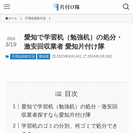
ホーム
不用品回収方法
愛知で学習机（勉強机）の処分・
2024
3/19
激安回収業者 愛知片付け隊
2023年9月14日
2024年3月19日
不用品回収方法
愛知県
目次
愛知で学習机（勉強机）の処分・激安回
収業者探すなら愛知片付け隊
学習机のゴミの分別、何ゴミで処分でき